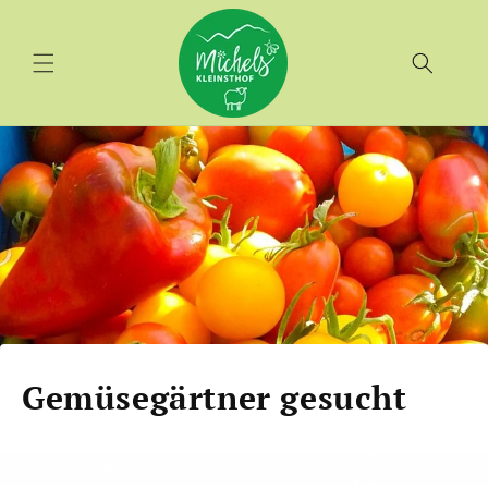
Direkt
zum
Inhalt
Gemüsegärtner gesucht