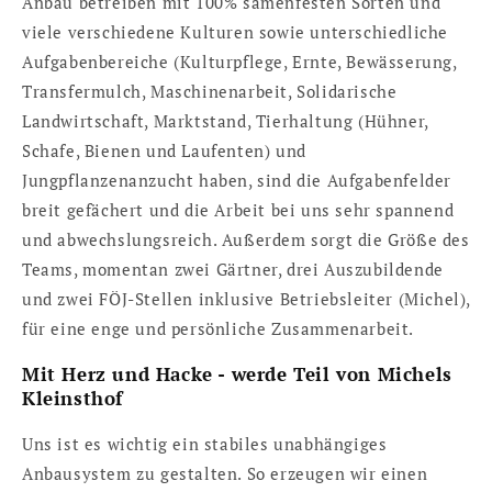
Anbau betreiben mit 100% samenfesten Sorten und
viele verschiedene Kulturen sowie unterschiedliche
Aufgabenbereiche (Kulturpflege, Ernte, Bewässerung,
Transfermulch, Maschinenarbeit, Solidarische
Landwirtschaft, Marktstand, Tierhaltung (Hühner,
Schafe, Bienen und Laufenten) und
Jungpflanzenanzucht haben, sind die Aufgabenfelder
breit gefächert und die Arbeit bei uns sehr spannend
und abwechslungsreich. Außerdem sorgt die Größe des
Teams, momentan zwei Gärtner, drei Auszubildende
und zwei FÖJ-Stellen inklusive Betriebsleiter (Michel),
für eine enge und persönliche Zusammenarbeit.
Mit Herz und Hacke - werde Teil von Michels
Kleinsthof
Uns ist es wichtig ein stabiles unabhängiges
Anbausystem zu gestalten. So erzeugen wir einen